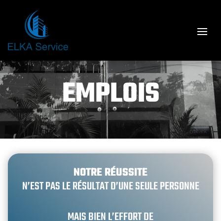
EMPLOIS
NOTRE RÉUSSITE
N’EST PAS LE RÉSULTAT D’UNE SEULE PERSONNE
MAIS BIEN L’EFFORT DE